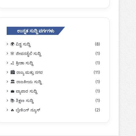
ಉನ್ನತ ಸುದ್ದಿ ವರ್ಗಗಳು
🌍 ವಿಶ್ವ ಸುದ್ದಿ
(8)
🌸 ಜೀವನಶೈಲಿ ಸುದ್ದಿ
(1)
🏏 ಕ್ರೀಡಾ ಸುದ್ದಿ
(1)
🏙️ ರಾಜ್ಯ ಮತ್ತು ನಗರ
(11)
🏛️ ರಾಜಕೀಯ ಸುದ್ದಿ
(1)
💼 ವ್ಯಾಪಾರ ಸುದ್ದಿ
(1)
📚 ಶಿಕ್ಷಣ ಸುದ್ದಿ
(1)
🔥 ಬ್ರೇಕಿಂಗ್ ನ್ಯೂಸ್
(2)