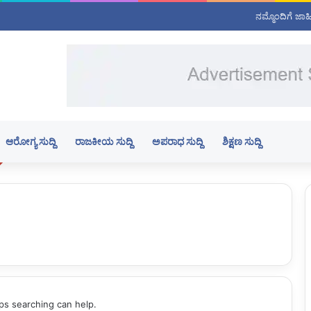
ನಮ್ಮೊಂದಿಗೆ ಜಾ
ಆರೋಗ್ಯ ಸುದ್ದಿ
ರಾಜಕೀಯ ಸುದ್ದಿ
ಅಪರಾಧ ಸುದ್ದಿ
ಶಿಕ್ಷಣ ಸುದ್ದಿ
aps searching can help.