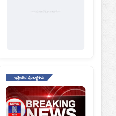
ಇತ್ತೀಚಿನ ಪೋಸ್ಟ್‌ಗಳು