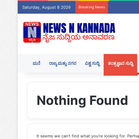
Saturday, August 8 2026
Breaking News
ಮನೆ
ರಾಜ್ಯ ಮತ್ತು ನಗರ
ವಿಶ್ವ ಸುದ್ದಿ
ತಂತ್ರಜ್ಞಾನ ಸುದ್ದಿ
Nothing Found
It seems we can’t find what you’re looking for. Perh